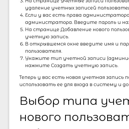
На странице Учетные записи пользов
удаление учетных записей пользовател
Если у вас есть права администратора
администратора. Введите пароль и н
На странице Добавление нового польз
учетную запись.
В открывшемся окне введите имя и пар
пользователя.
Укажите тип учетной записи (админи
нажмите Создать учетную запись.
Теперь у вас есть новая учетная запись
использовать ее для входа в систему и д
Выбор типа учет
нового пользова