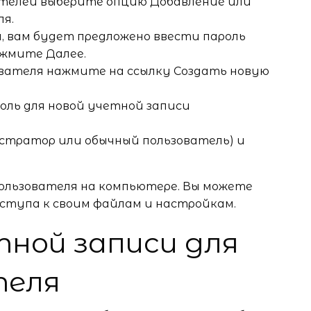
ателей выберите опцию Добавление или
я.
, вам будет предложено ввести пароль
ажмите Далее.
ователя нажмите на ссылку Создать новую
оль для новой учетной записи
стратор или обычный пользователь) и
 пользователя на компьютере. Вы можете
оступа к своим файлам и настройкам.
ной записи для
теля