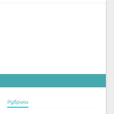
дустрии
Рубрики