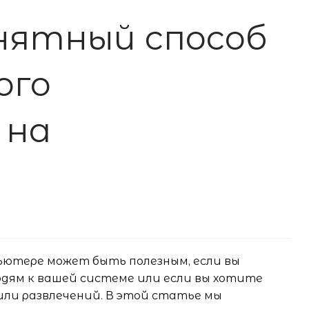
нятный способ
ого
 на
ьютере может быть полезным, если вы
ям к вашей системе или если вы хотите
или развлечений. В этой статье мы