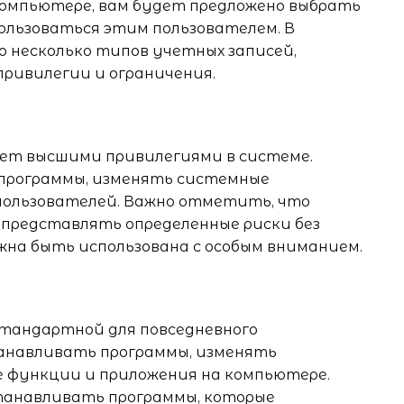
компьютере, вам будет предложено выбрать
ользоваться этим пользователем. В
 несколько типов учетных записей,
ривилегии и ограничения.
ет высшими привилегиями в системе.
рограммы, изменять системные
 пользователей. Важно отметить, что
представлять определенные риски без
жна быть использована с особым вниманием.
стандартной для повседневного
анавливать программы, изменять
е функции и приложения на компьютере.
танавливать программы, которые