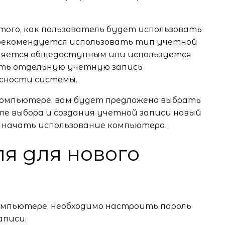
того, как пользователь будет использовать
 рекомендуется использовать тип учетной
вляется общедоступным или используется
дать отдельную учетную запись
сности системы.
компьютере, вам будет предложено выбрать
сле выбора и создания учетной записи новый
 начать использование компьютера.
я для нового
компьютере, необходимо настроить пароль
аписи.