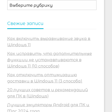
Рубрики
Свежие записи
Как включить выравнивание звука в
Windows 11
Как исправить, что дополнительные
функции не устанавливаются в
Windows 11 (10 способов)
Как отключить оптимизацию
доставки в Windows 11 (3 способа)
20 лучших советов и рекомендаций
для ПК в (Windows)
Лучшие эмуляторы Android для ПК и
Mac 2024 года