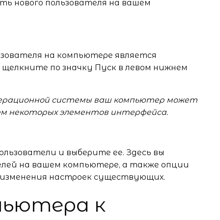
ить нового пользователя на вашем
ьзователя на компьютере является
 щелкните по значку Пуск в левом нижнем
операционной системы ваш компьютер может
ем некоторых элементов интерфейса.
льзователи и выберите ее. Здесь вы
елей на вашем компьютере, а также опции
и изменения настроек существующих.
пьютера к