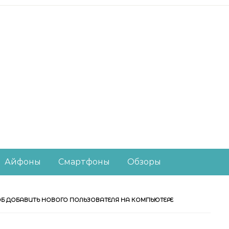
есное из мира IT-ин
Айфоны
Смартфоны
Обзоры
Б ДОБАВИТЬ НОВОГО ПОЛЬЗОВАТЕЛЯ НА КОМПЬЮТЕРЕ