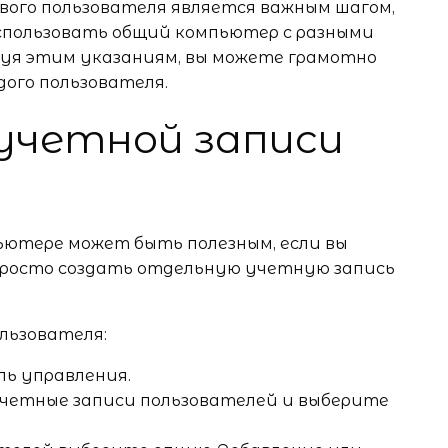
вого пользователя является важным шагом,
использовать общий компьютер с разными
уя этим указаниям, вы можете грамотно
дого пользователя.
 учетной записи
ьютере может быть полезным, если вы
 просто создать отдельную учетную запись
льзователя:
ь управления.
Учетные записи пользователей и выберите