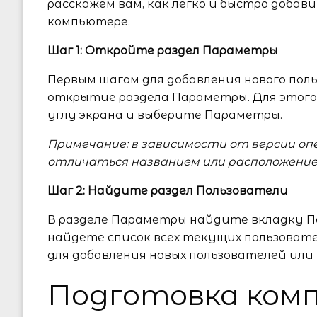
расскажем вам, как легко и быстро добав
компьютере.
Шаг 1: Откройте раздел Параметры
Первым шагом для добавления нового пол
открытие раздела Параметры. Для этого
углу экрана и выберите Параметры.
Примечание: в зависимости от версии 
отличаться названием или расположени
Шаг 2: Найдите раздел Пользователи
В разделе Параметры найдите вкладку По
найдете список всех текущих пользоват
для добавления новых пользователей ил
Подготовка ком