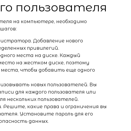
го пользователя
ателя на компьютере, необходимо
шагов:
нистратора. Добавление нового
деленных привилегий.
одного места на диске. Каждый
место на жестком диске, поэтому
 места, чтобы добавить еще одного
низовывать новых пользователей. Вы
писи для каждого пользователя или
я нескольких пользователей.
 Решите, какие права и ограничения вы
ателя. Установите пароль для его
опасность данных.