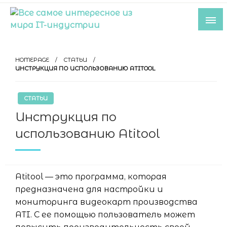
Skip
to
content
Все самое интересное из мира IT-
индустрии
HOMEPAGE
СТАТЬИ
ИНСТРУКЦИЯ ПО ИСПОЛЬЗОВАНИЮ ATITOOL
СТАТЬИ
Инструкция по
использованию Atitool
Atitool — это программа, которая
предназначена для настройки и
мониторинга видеокарт производства
ATI. С ее помощью пользователь может