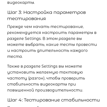
видеокарты.
Шаг 3: Настройка параметров
тестирования
Прежде чем начать тестирование,
рекомендуется настроить параметры в
разделе Settings. В этом разделе вы
можете выбрать, какие тесты провести
и настроить длительность каждого
теста.
Также в разделе Settings вы можете
установить желаемую тактовую
частоту (разгон), чтобы проверить
стабильность видеокарты при
повышенной производительности.
Шаг 4: Тестирование стабильности