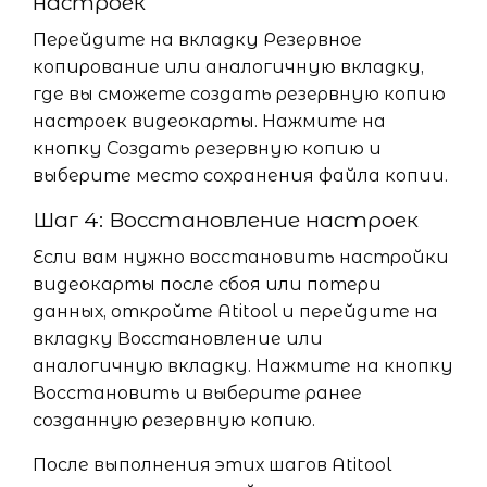
настроек
Перейдите на вкладку Резервное
копирование или аналогичную вкладку,
где вы сможете создать резервную копию
настроек видеокарты. Нажмите на
кнопку Создать резервную копию и
выберите место сохранения файла копии.
Шаг 4: Восстановление настроек
Если вам нужно восстановить настройки
видеокарты после сбоя или потери
данных, откройте Atitool и перейдите на
вкладку Восстановление или
аналогичную вкладку. Нажмите на кнопку
Восстановить и выберите ранее
созданную резервную копию.
После выполнения этих шагов Atitool